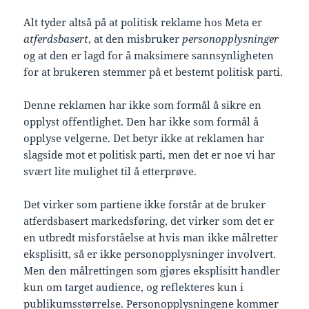
Alt tyder altså på at politisk reklame hos Meta er
atferdsbasert
, at den misbruker
personopplysninger
og at den er lagd for å maksimere sannsynligheten
for at brukeren stemmer på et bestemt politisk parti.
Denne reklamen har ikke som formål å sikre en
opplyst offentlighet. Den har ikke som formål å
opplyse velgerne. Det betyr ikke at reklamen har
slagside mot et politisk parti, men det er noe vi har
svært lite mulighet til å etterprøve.
Det virker som partiene ikke forstår at de bruker
atferdsbasert markedsføring, det virker som det er
en utbredt misforståelse at hvis man ikke målretter
eksplisitt, så er ikke personopplysninger involvert.
Men den målrettingen som gjøres eksplisitt handler
kun om target audience, og reflekteres kun i
publikumsstørrelse. Personopplysningene kommer