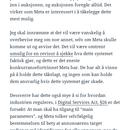
inn i auksjonen, og auksjonen foregår alltid. Det
virker som Meta er interessert i å tåkelegge dette
mest mulig.
Jeg skal innrømme at det vil være vanskelig å
overbevise meg om noe annet, selv om Meta skulle
komme ut og avvise det. Det vil være omtrent
umulig for en revisor å sjekke
hva dette systemet
faktisk gjør, og dette er det eneste
konkurransefortrinnet Meta har. De har alt å vinne
på å holde dette tåkelagt, og ingen som kan holde
dem ansvarlig hvis dette systemet gjør skade.
Dessverre har dette også mye å si for hvordan
industrien reguleres, i
Digital Services Act, §26
er det
forsøkt: At man skal ha tilgang til “main
parameters”, og Meta tolker selvfølgelig
bestemmelsen til bety at annonsørens target