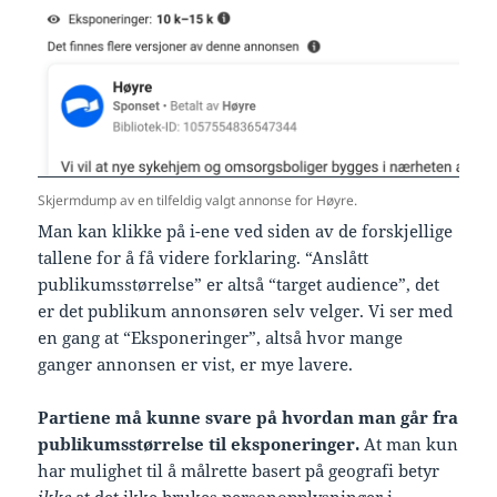
Skjermdump av en tilfeldig valgt annonse for Høyre.
Man kan klikke på i-ene ved siden av de forskjellige
tallene for å få videre forklaring. “Anslått
publikumsstørrelse” er altså “target audience”, det
er det publikum annonsøren selv velger. Vi ser med
en gang at “Eksponeringer”, altså hvor mange
ganger annonsen er vist, er mye lavere.
Partiene må kunne svare på hvordan man går fra
publikumsstørrelse til eksponeringer.
At man kun
har mulighet til å målrette basert på geografi betyr