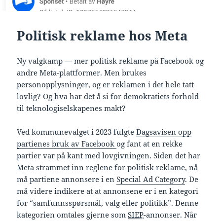
Politisk reklame hos Meta
Ny valgkamp — mer politisk reklame på Facebook og
andre Meta-plattformer. Men brukes
personopplysninger, og er reklamen i det hele tatt
lovlig? Og hva har det å si for demokratiets forhold
til teknologiselskapenes makt?
Ved kommunevalget i 2023 fulgte
Dagsavisen opp
partienes bruk av Facebook
og fant at en rekke
partier var på kant med lovgivningen. Siden det har
Meta strammet inn reglene for politisk reklame, nå
må partiene annonsere i en
Special Ad Category
. De
må videre indikere at at annonsene er i en kategori
for “samfunnsspørsmål, valg eller politikk”. Denne
kategorien omtales gjerne som
SIEP
-annonser. Når