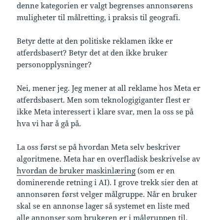
denne kategorien er valgt begrenses annonsørens
muligheter til målretting, i praksis til geografi.
Betyr dette at den politiske reklamen ikke er
atferdsbasert? Betyr det at den ikke bruker
personopplysninger?
Nei, mener jeg. Jeg mener at all reklame hos Meta er
atferdsbasert. Men som teknologigiganter flest er
ikke Meta interessert i klare svar, men la oss se på
hva vi har å gå på.
La oss først se på hvordan Meta selv beskriver
algoritmene. Meta har en overfladisk beskrivelse av
hvordan de bruker maskinlæring
(som er en
dominerende retning i AI). I grove trekk sier den at
annonsøren først velger målgruppe. Når en bruker
skal se en annonse lager så systemet en liste med
alle annonser som brukeren er i målgruppen til.