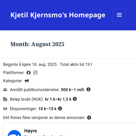
Kjetil Kjernsmo's Homepage
MENU
AND
WIDGETS
Month:
August 2025