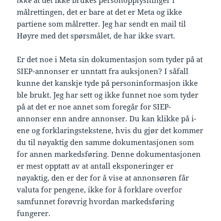
ikke
at det ikke brukes personopplysninger i
målrettingen, det er bare at det er Meta og ikke
partiene som målretter. Jeg har sendt en mail til
Høyre med det spørsmålet, de har ikke svart.
Er det noe i Meta sin dokumentasjon som tyder på at
SIEP-annonser er unntatt fra auksjonen? I såfall
kunne det kanskje tyde på personinformasjon ikke
ble brukt. Jeg har sett og ikke funnet noe som tyder
på at det er noe annet som foregår for SIEP-
annonser enn andre annonser. Du kan klikke på i-
ene og forklaringstekstene, hvis du gjør det kommer
du til nøyaktig den samme dokumentasjonen som
for annen markedsføring. Denne dokumentasjonen
er mest opptatt av at antall eksponeringer er
nøyaktig, den er der for å vise at annonsøren får
valuta for pengene, ikke for å forklare overfor
samfunnet forøvrig hvordan markedsføring
fungerer.