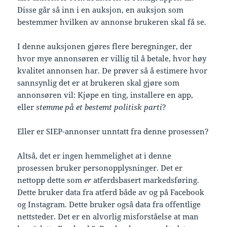
Disse går så inn i en auksjon, en auksjon som
bestemmer hvilken av annonse brukeren skal få se.
I denne auksjonen gjøres flere beregninger, der
hvor mye annonsøren er villig til å betale, hvor høy
kvalitet annonsen har. De prøver så å estimere hvor
sannsynlig det er at brukeren skal gjøre som
annonsøren vil: Kjøpe en ting, installere en app,
eller
stemme på et bestemt politisk parti
?
Eller er SIEP-annonser unntatt fra denne prosessen?
Altså, det er ingen hemmelighet at i denne
prosessen bruker personopplysninger. Det er
nettopp dette som
er
atferdsbasert markedsføring.
Dette bruker data fra atferd både av og på Facebook
og Instagram. Dette bruker også data fra offentlige
nettsteder. Det er en alvorlig misforståelse at man